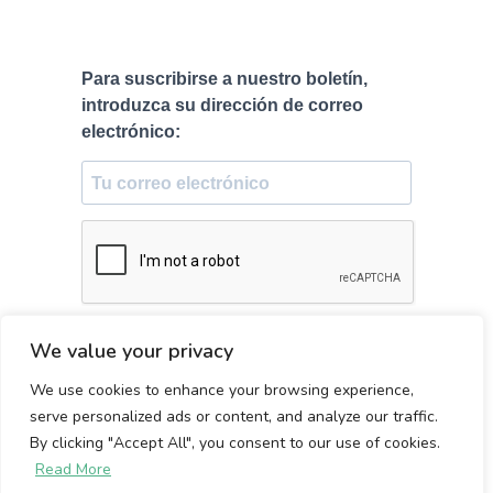
Para suscribirse a nuestro boletín,
introduzca su dirección de correo
electrónico:
SUSCRÍBETE
We value your privacy
We use cookies to enhance your browsing experience,
Hecho con ♥ en Florencia, Italia
serve personalized ads or content, and analyze our traffic.
By clicking "Accept All", you consent to our use of cookies.
Read More